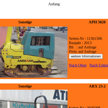
Anfang
Sonstige
APH 5020
Serien-Nr : 11361506
Baujahr : 2013
Bh : auf Anfrage
Preis: auf Anfrage
Nach Oben
Nach Unten
Sonstige
ARX 23-2
Serien-Nr : 3039298