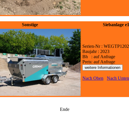
Sonstige
Siebanlage e
Serien-Nr : WEGTP120
Baujahr : 2023
Bh : auf Anfrage
Preis: auf Anfrage
Nach Oben
Nach Unten
Ende